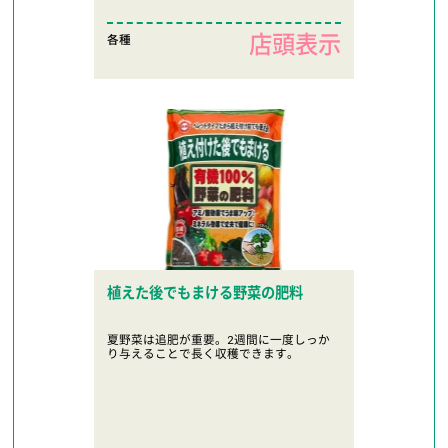
店頭表示
各種
植えた後でもまける野菜の肥料
夏野菜は追肥が重要。2週間に一度しっか
り与えることで長く収穫できます。