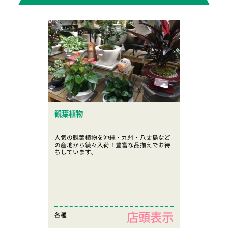
観葉植物
人気の観葉植物を沖縄・九州・八丈島など
の産地から続々入荷！豊富な品揃えでお待
ちしています。
店頭表示
各種