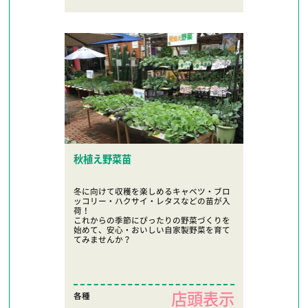
秋植え野菜苗
冬に向けて収穫を楽しめるキャベツ・ブロ
ッコリー・ハクサイ・レタスなどの苗が入
荷！
これからの季節にぴったりの野菜づくりを
始めて、安心・おいしい自家製野菜を育て
てみませんか？
店頭表示
各種