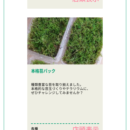
本格苔パック
種類豊富な苔を取り揃えました。
本格的な苔玉づくりやテラリウムに、
ぜひチャレンジしてみませんか？
各種