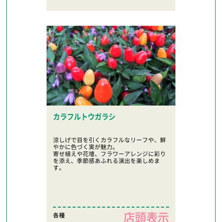
カラフルトウガラシ
涼しげで目を引くカラフルなリーフや、鮮
やかに色づく実が魅力。
寄せ植えや花壇、フラワーアレンジに彩り
を添え、季節感あふれる演出を楽しめま
す。
店頭表示
各種