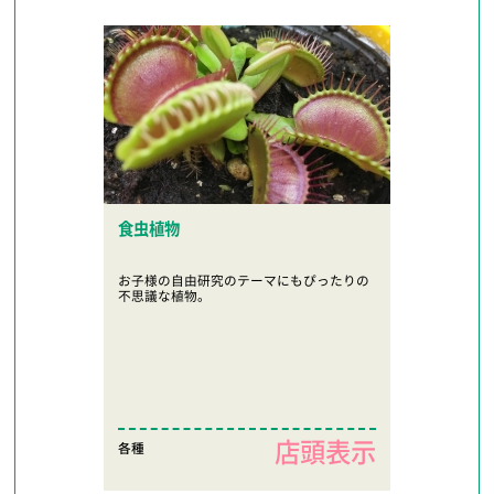
食虫植物
お子様の自由研究のテーマにもぴったりの
不思議な植物。
店頭表示
各種