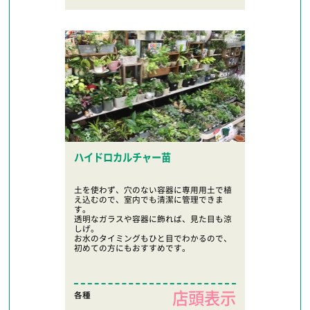
ハイドロカルチャー苗
土を使わず、穴のない容器に専用用土で植
え込むので、室内でも清潔に管理できま
す。
透明なガラスや容器に飾れば、見た目も涼
しげ。
お水のタイミングもひと目でわかるので、
初めての方にもおすすめです。
店頭表示
各種