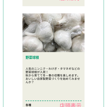
野菜球根
人気のニンニク・わけぎ・タマネギなどの
野菜球根が入荷！
秋から育てて冬～春の収穫を楽しめます。
おいしい自家製野菜づくりを始めてみませ
んか？
店頭表示
各種