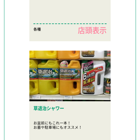
店頭表示
各種
草退治シャワー
お盆前にもこれ一本！
お墓や駐車場にもオススメ！