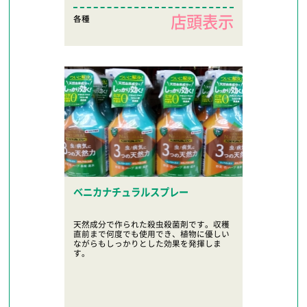
店頭表示
各種
ベニカナチュラルスプレー
天然成分で作られた殺虫殺菌剤です。収穫
直前まで何度でも使用でき、植物に優しい
ながらもしっかりとした効果を発揮しま
す。