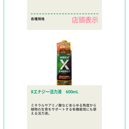
店頭表示
各種規格
Xエナジー活力液 600mL
ミネラルやアミノ酸などあらゆる角度から
植物の生育をサポートする有機栽培にも使
える活力液。