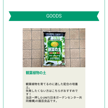
GOODS
観葉植物の土
観葉植物を育てるのに適した配合の培養
土。
失敗したくない方はこちらがおすすめで
す！
当店一押しG-UNIT(日本ガーデンセンター共
同機構)の園芸良品です。