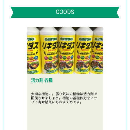
GOODS
活力剤 各種
大切な植物に。弱り気味の植物は活力剤で
回復させましょう。植物の基礎体力をアッ
プ！寄せ植えにもおすすめです。