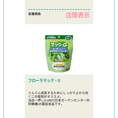
店頭表示
各種規格
フローラマック・G
ぐんぐん成長するためにしっかり土から効
くこの錠剤がオススメ。
当店一押しG-UNIT(日本ガーデンセンター共
同機構)の園芸良品です。