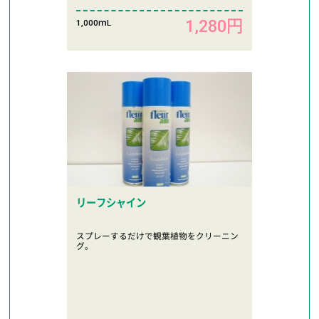
1,280円
1,000ｍL
リーフシャイン
スプレーするだけで観葉植物をクリーニン
グ。