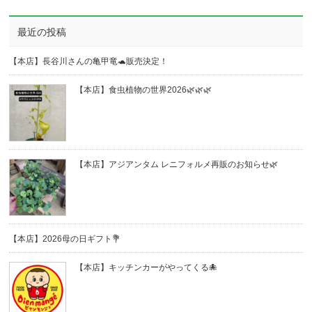
最近の投稿
【本店】長谷川さんの亀甲竜🐢販売決定！
【本店】食虫植物の世界2026🌿🌿🌿
【本店】アジアンタム レニフォルメ再販のお知らせ🌿
【本店】2026母の日ギフト💐
【本店】キッチンカーがやってくる🐙