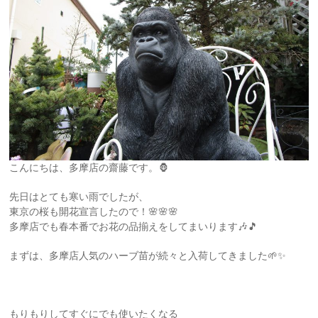
こんにちは、多摩店の齋藤です。🦍
先日はとても寒い雨でしたが、
東京の桜も開花宣言したので！🌸🌸🌸
多摩店でも春本番でお花の品揃えをしてまいります🎶🎵
まずは、多摩店人気のハーブ苗が続々と入荷してきました🌱✨
もりもりしてすぐにでも使いたくなる