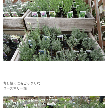
寄せ植えにもピッタリな
ローズマリー類