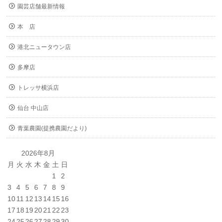
園芸店舗最新情報
本 店
港北ニュータウン店
多摩店
トレッサ横浜店
仙台 中山店
青葉農園(提携農園だより)
2026年8月
月
火
水
木
金
土
日
1
2
3
4
5
6
7
8
9
10
11
12
13
14
15
16
17
18
19
20
21
22
23
24
25
26
27
28
29
30