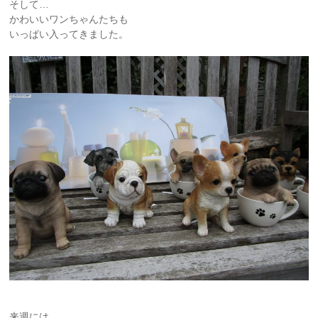
そして…
かわいいワンちゃんたちも
いっぱい入ってきました。
来週には、