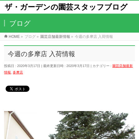
ザ・ガーデンの園芸スタッフブログ
ブログ
HOME
»
ブログ
»
園芸店舗最新情報
»
今週の多摩店 入荷情報
今週の多摩店 入荷情報
投稿日 : 2020年3月17日
最終更新日時 : 2020年3月17日
カテゴリー :
園芸店舗最新
情報
,
多摩店