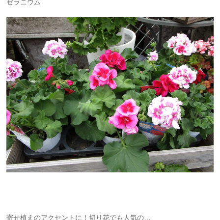
ゼラニウム
寄せ植えのアクセントに！切り花でも人気の…