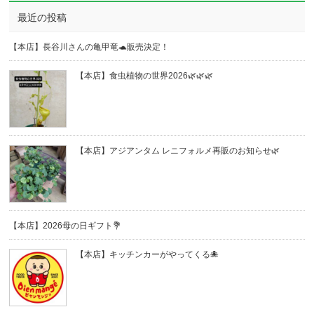
最近の投稿
【本店】長谷川さんの亀甲竜🐢販売決定！
【本店】食虫植物の世界2026🌿🌿🌿
【本店】アジアンタム レニフォルメ再販のお知らせ🌿
【本店】2026母の日ギフト💐
【本店】キッチンカーがやってくる🐙