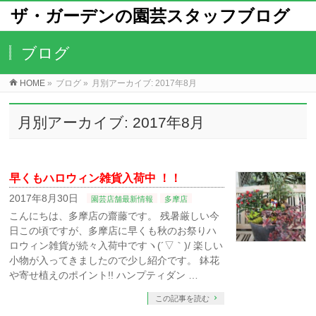
ザ・ガーデンの園芸スタッフブログ
ブログ
HOME
»
ブログ
»
月別アーカイブ: 2017年8月
月別アーカイブ: 2017年8月
早くもハロウィン雑貨入荷中 ！！
2017年8月30日
園芸店舗最新情報
多摩店
こんにちは、多摩店の齋藤です。 残暑厳しい今
日この頃ですが、多摩店に早くも秋のお祭りハ
ロウィン雑貨が続々入荷中ですヽ(´▽｀)/ 楽しい
小物が入ってきましたので少し紹介です。 鉢花
や寄せ植えのポイント!! ハンプティダン …
この記事を読む