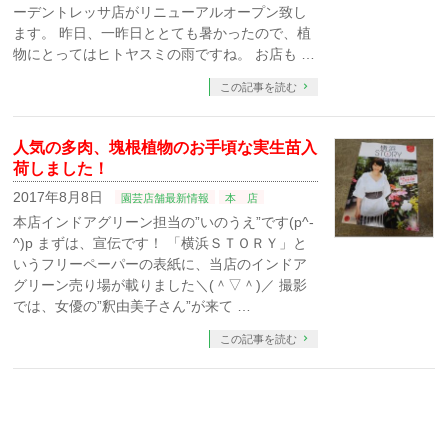
ーデントレッサ店がリニューアルオープン致し
ます。 昨日、一昨日ととても暑かったので、植
物にとってはヒトヤスミの雨ですね。 お店も …
この記事を読む
人気の多肉、塊根植物のお手頃な実生苗入
荷しました！
2017年8月8日
園芸店舗最新情報
本 店
本店インドアグリーン担当の”いのうえ”です(p^-
^)p まずは、宣伝です！ 「横浜ＳＴＯＲＹ」と
いうフリーペーパーの表紙に、当店のインドア
グリーン売り場が載りました＼(＾▽＾)／ 撮影
では、女優の”釈由美子さん”が来て …
この記事を読む