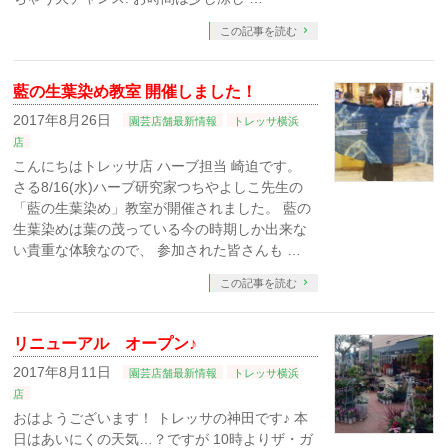
この記事を読む
藍の生葉染め教室 開催しました！
2017年8月26日
園芸店舗最新情報
トレッサ横浜
店
こんにちはトレッサ店 ハーブ担当 崎迫です。
さる8/16(水)ハーブ研究家つちやよしこ先生の
「藍の生葉染め」教室が開催されました。 藍の
生葉染めは葉の茂っている今の時期しか出来な
い貴重な体験なので、 参加された皆さんも …
この記事を読む
リニューアル オープン♪
2017年8月11日
園芸店舗最新情報
トレッサ横浜
店
おはようございます！ トレッサの神田です♪ 本
日はあいにくの天気…？ですが 10時よりザ・ガ