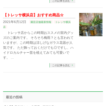
この記事を読む
【トレッサ横浜店】おすすめ商品☆
2021年6月12日
園芸店舗最新情報
トレッサ横浜
店
トレッサ店からこの時期おススメの室内グッ
ズのご案内です。 そろそろ梅雨？とも言われて
いますが、この時期は涼しげなガラス花器が人
気です。 ただ飾っておくだけでも◎ですし、ハ
イドロカルチャー苗を植えてみても可愛いで
す。 …
この記事を読む
最近の投稿