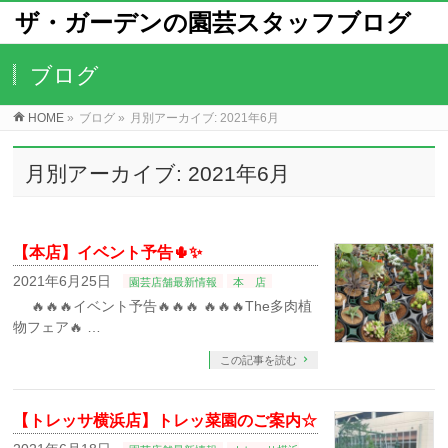
ザ・ガーデンの園芸スタッフブログ
ブログ
HOME
»
ブログ
»
月別アーカイブ: 2021年6月
月別アーカイブ: 2021年6月
【本店】イベント予告🌵✨
2021年6月25日
園芸店舗最新情報
本 店
🔥🔥🔥イベント予告🔥🔥🔥⁡ 🔥🔥🔥The多肉植
物フェア🔥 …
この記事を読む
【トレッサ横浜店】トレッ菜園のご案内☆