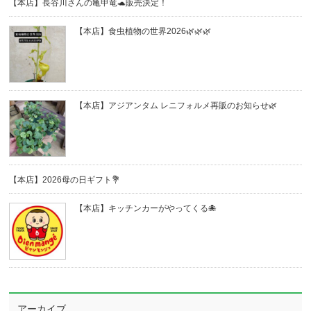
【本店】長谷川さんの亀甲竜🐢販売決定！
【本店】食虫植物の世界2026🌿🌿🌿
【本店】アジアンタム レニフォルメ再販のお知らせ🌿
【本店】2026母の日ギフト💐
【本店】キッチンカーがやってくる🐙
アーカイブ