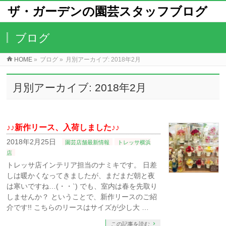
ザ・ガーデンの園芸スタッフブログ
ブログ
HOME
»
ブログ
»
月別アーカイブ: 2018年2月
月別アーカイブ: 2018年2月
♪♪新作リース、入荷しました♪♪
2018年2月25日
園芸店舗最新情報
トレッサ横浜
店
トレッサ店インテリア担当のナミキです。 日差
しは暖かくなってきましたが、まだまだ朝と夜
は寒いですね…(・・`) でも、室内は春を先取り
しませんか？ ということで、新作リースのご紹
介です!! こちらのリースはサイズが少し大 …
この記事を読む