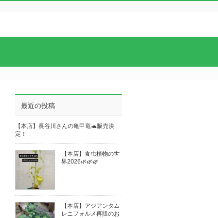
最近の投稿
【本店】長谷川さんの亀甲竜🐢販売決
定！
【本店】食虫植物の世
界2026🌿🌿🌿
【本店】アジアンタム
レニフォルメ再販のお