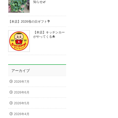
知らせ🌿
【本店】2026母の日ギフト💐
【本店】キッチンカー
がやってくる🐙
アーカイブ
2026年7月
2026年6月
2026年5月
2026年4月