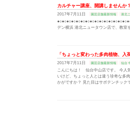
カルチャー講座、開講しませんか
2017年7月11日
園芸店舗最新情報
港北
●○●○●○●○●○●○●○●○●○●○●○●○
デン横浜 港北ニュータウン店で、教室を
「ちょっと変わった多肉植物、入
2017年7月11日
園芸店舗最新情報
仙台 
こんにちは！ 仙台中山店です。 今人
いけど、ちょっと人とは違う珍奇な多肉
かがですか？ 見た目はサボテンチック