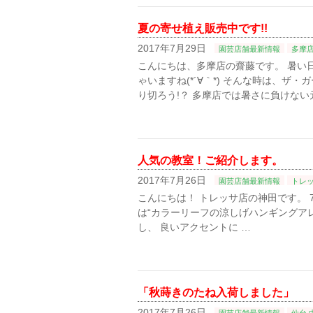
夏の寄せ植え販売中です!!
2017年7月29日
園芸店舗最新情報
多摩
こんにちは、多摩店の齋藤です。 暑い
ゃいますね(*´∀｀*) そんな時は、
り切ろう!？ 多摩店では暑さに負けない
人気の教室！ご紹介します。
2017年7月26日
園芸店舗最新情報
トレ
こんにちは！ トレッサ店の神田です。 
は“カラーリーフの涼しげハンギングア
し、 良いアクセントに …
「秋蒔きのたね入荷しました」
2017年7月26日