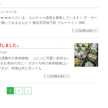
？
ニュータウン店
●○●○●○●○●○●○● ただいま、カルチャー講座を募集しています！ ザ・ガー
開いてみませんか？ 横浜市営地下鉄 ブルーライン 仲町 …
この記事を読む
荷しました」
中山店
気沸騰中の多肉植物。 ぷにぷに可愛い多肉もい
をお求めの方に！ ガガイモ科の多肉植物はい
ですが、特徴は何と言っても …
この記事を読む
1
2
»