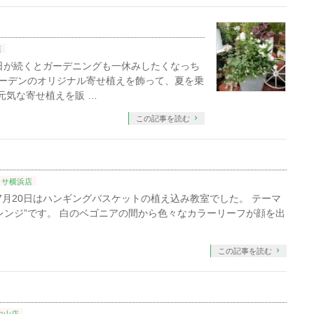
店
日が続くとガーデニングも一休みしたくなっち
ザ・ガーデンのオリジナル寄せ植えを飾って、夏を乗
元気な寄せ植えを販 …
この記事を読む
ッサ横浜店
7月20日はハンギングバスケットの植え込み教室でした。 テーマ
レンジ”です。 白のベゴニアの間から色々なカラーリーフが顔を出
この記事を読む