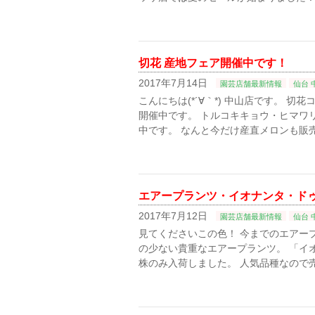
切花 産地フェア開催中です！
2017年7月14日
園芸店舗最新情報
仙台 
こんにちは(*´∀｀*) 中山店です。 
開催中です。 トルコキキョウ・ヒマワ
中です。 なんと今だけ産直メロンも販
エアープランツ・イオナンタ・ドゥ
2017年7月12日
園芸店舗最新情報
仙台 
見てくださいこの色！ 今までのエアー
の少ない貴重なエアープランツ。 「イ
株のみ入荷しました。 人気品種なので