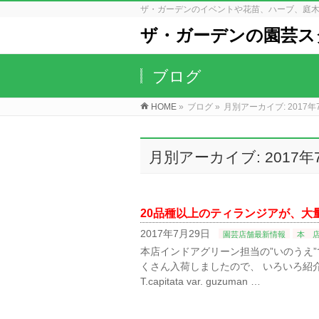
ザ・ガーデンのイベントや花苗、ハーブ、庭
ザ・ガーデンの園芸ス
ブログ
HOME
»
ブログ
»
月別アーカイブ: 2017年
月別アーカイブ: 2017年
20品種以上のティランジアが、大量入
2017年7月29日
園芸店舗最新情報
本 
本店インドアグリーン担当の”いのうえ”で
くさん入荷しましたので、 いろいろ紹介し
T.capitata var. guzuman …