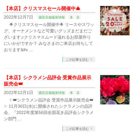
【本店】クリスマスセール開催中🎄
2022年12月7日
園芸店舗最新情報
本 店
🌟クリスマスセール開催中🌟 リースやスワッ
グ、オーナメントなど可愛いグッズまだまだご
ざいます♫クリスマスムード溢れるお部屋作り
にいかがですか？ みなさまのご来店お待ちして
おります&#x …
この記事を読む
【本店】シクラメン品評会 受賞作品展示
販売会👑
2022年12月1日
園芸店舗最新情報
本 店
✨👑シクラメン品評会 受賞作品展示販売会👑
✨⁡⁡ 11月30日(水)に開催されたシクラメンの品評
会、⁡⁡⁡『2022年度第56回全国花き品評会シクラメ
ン部門 …
この記事を読む