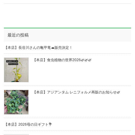
最近の投稿
【本店】長谷川さんの亀甲竜🐢販売決定！
【本店】食虫植物の世界2026🌿🌿🌿
【本店】アジアンタム レニフォルメ再販のお知らせ🌿
【本店】2026母の日ギフト💐