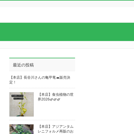
最近の投稿
【本店】長谷川さんの亀甲竜🐢販売決
定！
【本店】食虫植物の世
界2026🌿🌿🌿
【本店】アジアンタム
レニフォルメ再販のお