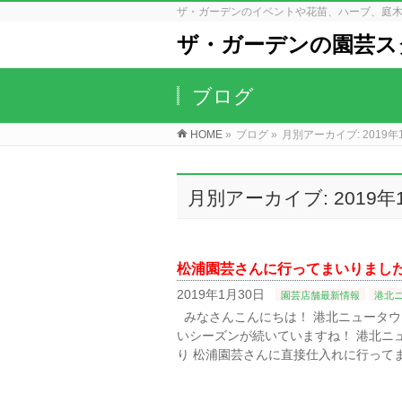
ザ・ガーデンのイベントや花苗、ハーブ、庭
ザ・ガーデンの園芸ス
ブログ
HOME
»
ブログ
»
月別アーカイブ: 2019年
月別アーカイブ: 2019年
松浦園芸さんに行ってまいりまし
2019年1月30日
園芸店舗最新情報
港北
みなさんこんにちは！ 港北ニュータウ
いシーズンが続いていますね！ 港北ニ
り 松浦園芸さんに直接仕入れに行って