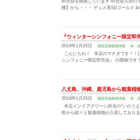
即売会を開催しています 即売会入荷の
種】から・・・ デュメ系SDゴールド &nb
『ウィンターシンフォニー限定即
2019年1月25日
園芸店舗最新情報
本 
こんにちわ！ 本店のマチダです！！(
シンフォニー限定即売会』 の開催です！！
八丈島、沖縄、鹿児島から観葉植物が
2019年1月25日
園芸店舗最新情報
本 
本店インドアグリーン担当の”いのうえ”で
島から続々と観葉植物が入荷しておりま