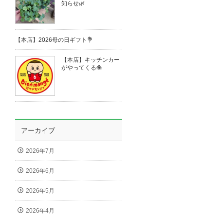
知らせ🌿
【本店】2026母の日ギフト💐
【本店】キッチンカー
がやってくる🐙
アーカイブ
2026年7月
2026年6月
2026年5月
2026年4月