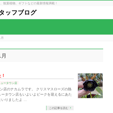
木、観葉植物、ギフトなどの最新情報満載！
タッフブログ
1月
1月
た！
ニュータウン店
ン店のナカムラです。 クリスマスローズの熱
ュータウン店もいよいよピークを迎えるにあた
まいりましたよ …
この記事を読む