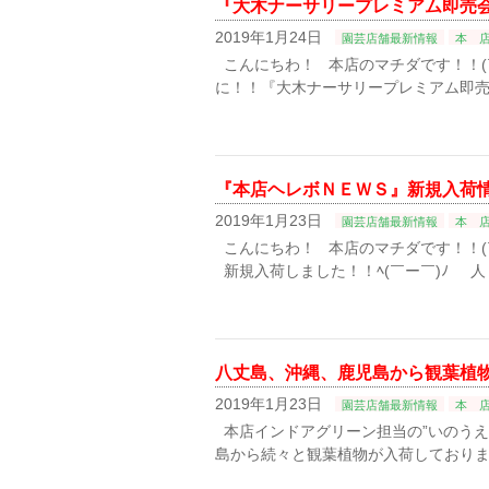
『大木ナーサリープレミアム即売
2019年1月24日
園芸店舗最新情報
本 
こんにちわ！ 本店のマチダです！！(
に！！『大木ナーサリープレミアム即売
『本店ヘレボＮＥＷＳ』新規入荷
2019年1月23日
園芸店舗最新情報
本 
こんにちわ！ 本店のマチダです！！(￣
新規入荷しました！！ﾍ(￣ー￣)ﾉ 人
八丈島、沖縄、鹿児島から観葉植物が
2019年1月23日
園芸店舗最新情報
本 
本店インドアグリーン担当の”いのうえ”で
島から続々と観葉植物が入荷しておりま