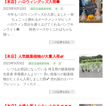
【本店】ハロウィングッズ入荷🎃
2023年9月10日
園芸店舗最新情報
本 店
今年もハロウィングッズが入荷しました～🤩
ちょこっと飾れるオーナメントやピック、
ハロウィン気分を盛り上げてくれるパンプキ
ンライト🎃 秋色リースやミニかばちゃも
揃っ …
この記事を読む
【本店】人気観葉植物が大量入荷🌿
2023年9月9日
園芸店舗最新情報
本 店
いつもお世話になっている 埼玉県の観葉植物
生産者 幸竜園さんより✨✨ 良い枝振りの観葉植
物がたくさん入荷しました🙆⁡💕 売れ筋のエバー
フレッシュ、フィカス …
この記事を読む