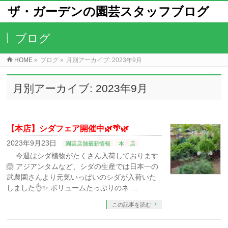
ザ・ガーデンの園芸スタッフブログ
ブログ
HOME
»
ブログ
»
月別アーカイブ: 2023年9月
月別アーカイブ: 2023年9月
【本店】シダフェア開催中🌿🌴🌿
2023年9月23日
園芸店舗最新情報
本 店
今週はシダ植物がたくさん入荷しております
🙆⁡⁡⁡ アジアンタムなど、シダの生産では日本一の
武農園さんより元気いっぱいのシダが入荷いた
しました👌⁡✨ ボリュームたっぷりのネ …
この記事を読む