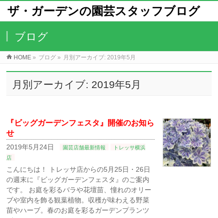
ザ・ガーデンの園芸スタッフブログ
ブログ
HOME
»
ブログ
»
月別アーカイブ: 2019年5月
月別アーカイブ: 2019年5月
『ビッグガーデンフェスタ』開催のお知ら
せ
2019年5月24日
園芸店舗最新情報
トレッサ横浜
店
こんにちは！ トレッサ店からの5月25日・26日
の週末に『ビッグガーデンフェスタ』のご案内
です。 お庭を彩るバラや花壇苗、憧れのオリー
ブや室内を飾る観葉植物。収穫が味わえる野菜
苗やハーブ。春のお庭を彩るガーデンプランツ