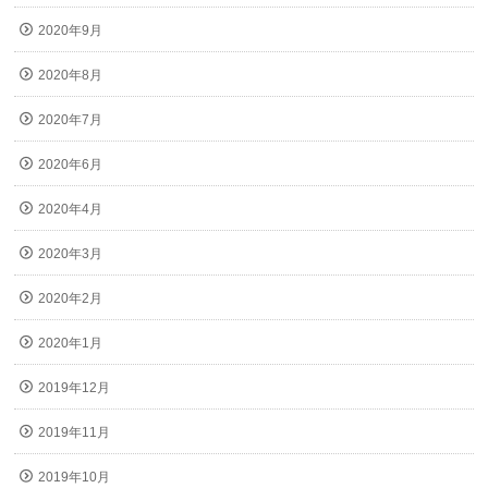
2020年9月
2020年8月
2020年7月
2020年6月
2020年4月
2020年3月
2020年2月
2020年1月
2019年12月
2019年11月
2019年10月