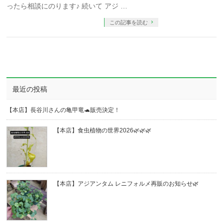
ったら相談にのります♪ 続いて アジ …
この記事を読む
最近の投稿
【本店】長谷川さんの亀甲竜🐢販売決定！
【本店】食虫植物の世界2026🌿🌿🌿
【本店】アジアンタム レニフォルメ再販のお知らせ🌿