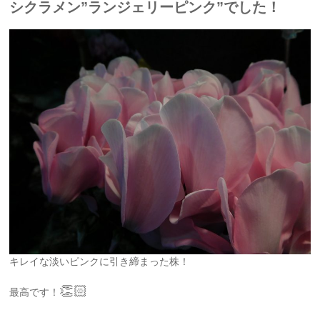
シクラメン”ランジェリーピンク”でした！
キレイな淡いピンクに引き締まった株！
👏🏻
最高です！