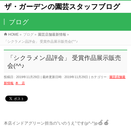
ザ・ガーデンの園芸スタッフブログ
ブログ
HOME
»
ブログ
»
園芸店舗最新情報
»
「シクラメン品評会」 受賞作品展示販売会(^^♪
「シクラメン品評会」 受賞作品展示販売
会(^^♪
投稿日 : 2019年11月29日
最終更新日時 : 2019年11月29日
カテゴリー :
園芸店舗最
新情報
,
本 店
🍏🍎
本店インドアグリーン担当の”いのうえ”です(p^-^)p