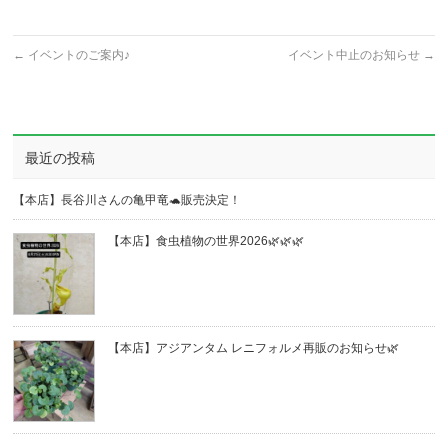
←
イベントのご案内♪
イベント中止のお知らせ
→
最近の投稿
【本店】長谷川さんの亀甲竜🐢販売決定！
【本店】食虫植物の世界2026🌿🌿🌿
【本店】アジアンタム レニフォルメ再販のお知らせ🌿