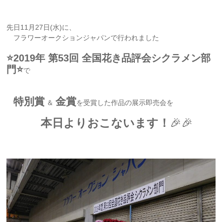
先日11月27日(水)に、
フラワーオークションジャパンで行われました
⭐2019年 第53回 全国花き品評会シクラメン部
門⭐
で
特別賞
金賞
＆
を受賞した作品の展示即売会を
本日よりおこないます！
🎉🎉