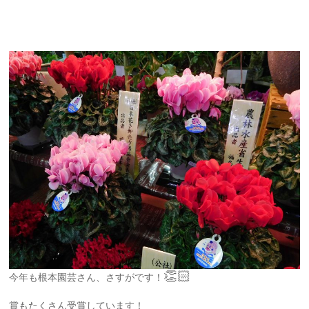
👏🏻
今年も根本園芸さん、さすがです！
賞もたくさん受賞しています！