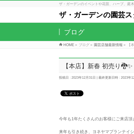
ザ・ガーデンのイベントや花苗、ハーブ、庭
ザ・ガーデンの園芸ス
ブログ
HOME
»
ブログ
»
園芸店舗最新情報
»
【本
【本店】新春 初売り🐉✨
投稿日 : 2023年12月31日
最終更新日時 : 2023年1
今年も1年たくさんのお客様にご来店頂
来年も引き続き、ヨネヤマプランテイ