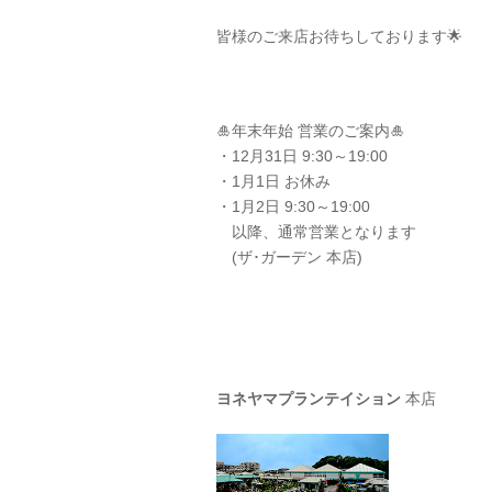
皆様のご来店お待ちしております🌟
🎍年末年始 営業のご案内🎍
⁡⁡・12月31日 9:30～19:00⁡⁡
・1月1日 お休み⁡⁡
・1月2日 9:30～19:00⁡⁡
以降、通常営業⁡⁡となります
(ザ･ガーデン 本店)
ヨネヤマプランテイション
本店