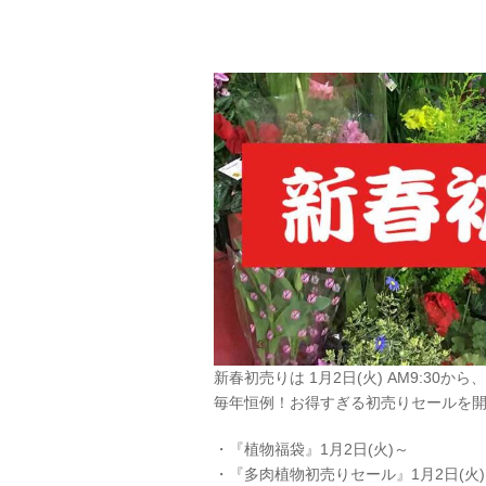
新春初売りは 1月2日(火) AM9:30から、
毎年恒例！お得すぎる初売りセールを
・『植物福袋』1月2日(火)～
・『多肉植物初売りセール』1月2日(火)