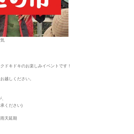
人気
ワクドキドキのお楽しみイベントです！
でお越しください。
が、
承ください)
 ※雨天延期