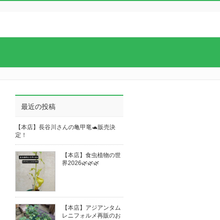
最近の投稿
【本店】長谷川さんの亀甲竜🐢販売決
定！
【本店】食虫植物の世
界2026🌿🌿🌿
【本店】アジアンタム
レニフォルメ再販のお