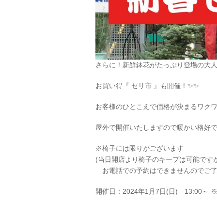
さらに！新鮮鉢花がたっぷり登場の大
お買い得『 セリ市 』も開催！✨✨
お客様のひとこえで価格が決まるワク
屋外で開催いたしますので暖かい格好
※椅子には限りがございます
(当日開店より椅子のキープは可能です
お電話での予約はできませんのでご了
開催日：2024年1月7日(日) 13:00～