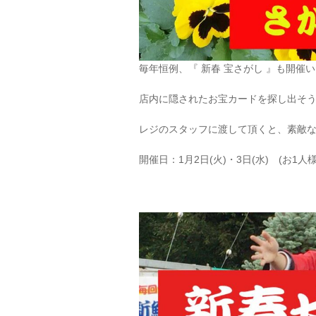
毎年恒例、『 新春 宝さがし 』も開催い
店内に隠されたお宝カードを探し出そ
レジのスタッフに渡して頂くと、素敵
開催日：1月2日(火)・3日(水) (お1人