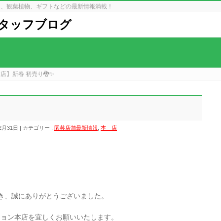
木、観葉植物、ギフトなどの最新情報満載！
タッフブログ
店】新春 初売り🐉✨
2月31日
カテゴリー :
園芸店舗最新情報
,
本 店
き、誠にありがとうございました。
ション本店を宜しくお願いいたします。