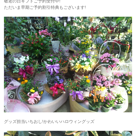
敬老の日ギフトご予約受付中!
ただいま早期ご予約割引特典もございます!
グッズ担当いちおし!かわいいハロウィングッズ