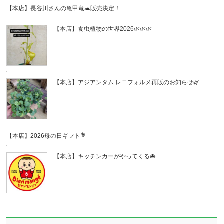
【本店】長谷川さんの亀甲竜🐢販売決定！
【本店】食虫植物の世界2026🌿🌿🌿
【本店】アジアンタム レニフォルメ再販のお知らせ🌿
【本店】2026母の日ギフト💐
【本店】キッチンカーがやってくる🐙