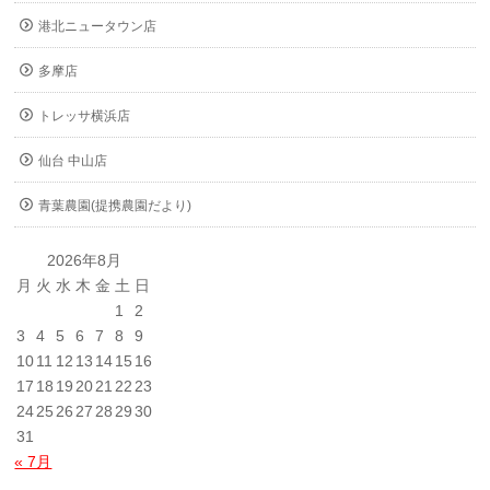
港北ニュータウン店
多摩店
トレッサ横浜店
仙台 中山店
青葉農園(提携農園だより)
2026年8月
月
火
水
木
金
土
日
1
2
3
4
5
6
7
8
9
10
11
12
13
14
15
16
17
18
19
20
21
22
23
24
25
26
27
28
29
30
31
« 7月