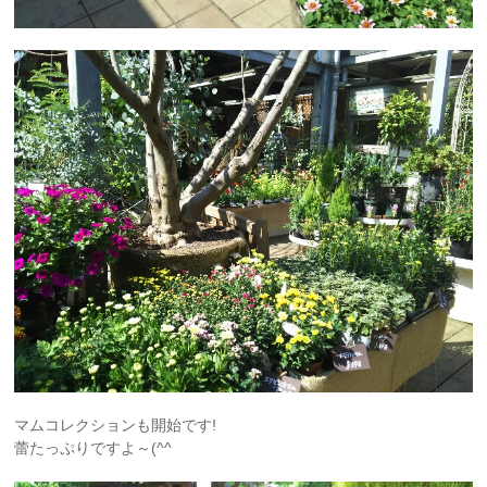
マムコレクションも開始です!
蕾たっぷりですよ～(^^