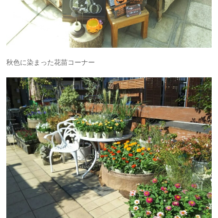
秋色に染まった花苗コーナー