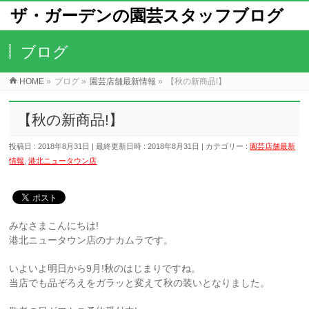
ザ・ガーデンの園芸スタッフブログ
ブログ
HOME
»
ブログ
»
園芸店舗最新情報
»
【秋の新商品!】
【秋の新商品!】
投稿日 : 2018年8月31日
最終更新日時 : 2018年8月31日
カテゴリー :
園芸店舗最新
情報
,
港北ニュータウン店
みなさまこんにちは!
港北ニュータウン店のナカムラです。
いよいよ明日から9月!秋のはじまりですね。
当店でも品ぞろえをガラッと変えて秋の装いとなりました。