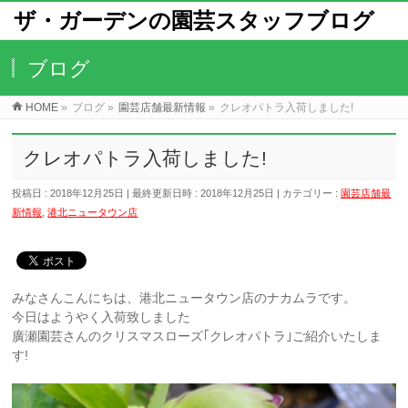
ザ・ガーデンの園芸スタッフブログ
ブログ
HOME
»
ブログ
»
園芸店舗最新情報
»
クレオパトラ入荷しました!
クレオパトラ入荷しました!
投稿日 : 2018年12月25日
最終更新日時 : 2018年12月25日
カテゴリー :
園芸店舗最
新情報
,
港北ニュータウン店
みなさんこんにちは、港北ニュータウン店のナカムラです。
今日はようやく入荷致しました
廣瀬園芸さんのクリスマスローズ｢クレオパトラ｣ご紹介いたしま
す!