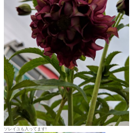
ソレイユも入ってます!