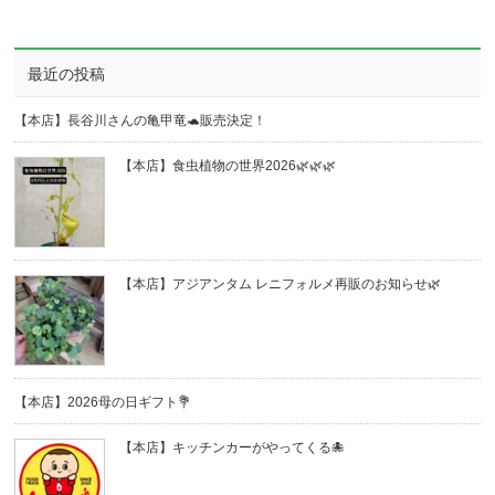
最近の投稿
【本店】長谷川さんの亀甲竜🐢販売決定！
【本店】食虫植物の世界2026🌿🌿🌿
【本店】アジアンタム レニフォルメ再販のお知らせ🌿
【本店】2026母の日ギフト💐
【本店】キッチンカーがやってくる🐙