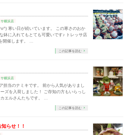
ッサ横浜店
o^) 寒い日が続いています。 この寒さのおか
な鉢に入れてもとても可愛いです♪ トレッサ店
を開催します。 …
この記事を読む
ッサ横浜店
テリア担当のナミキです。 前から人気がありまし
ーズを入荷しました！ ご存知の方もいらっし
カエルさんたちです。 …
この記事を読む
お知らせ！！