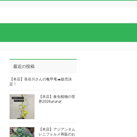
最近の投稿
【本店】長谷川さんの亀甲竜🐢販売決
定！
【本店】食虫植物の世
界2026🌿🌿🌿
【本店】アジアンタム
レニフォルメ再販のお