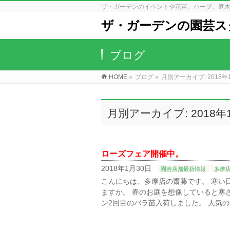
ザ・ガーデンのイベントや花苗、ハーブ、庭
ザ・ガーデンの園芸ス
ブログ
HOME
»
ブログ
»
月別アーカイブ: 2018年
月別アーカイブ: 2018年
ローズフェア開催中。
2018年1月30日
園芸店舗最新情報
多摩
こんにちは、多摩店の齋藤です。 寒い
ますか。 春のお庭を想像していると寒
ン2回目のバラ苗入荷しました。 人気