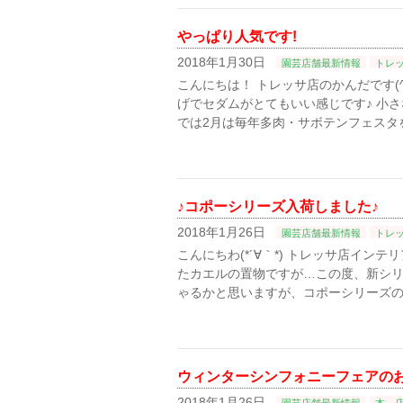
やっぱり人気です!
2018年1月30日
園芸店舗最新情報
トレ
こんにちは！ トレッサ店のかんだです(^
げでセダムがとてもいい感じです♪ 小さ
では2月は毎年多肉・サボテンフェスタ
♪コポーシリーズ入荷しました♪
2018年1月26日
園芸店舗最新情報
トレ
こんにちわ(*´∀｀*) トレッサ店イン
たカエルの置物ですが…この度、新シリ
ゃるかと思いますが、コポーシリーズの
ウィンターシンフォニーフェアの
2018年1月26日