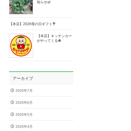
知らせ🌿
【本店】2026母の日ギフト💐
【本店】キッチンカー
がやってくる🐙
アーカイブ
2026年7月
2026年6月
2026年5月
2026年4月