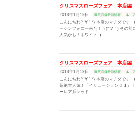
クリスマスローズフェア 本店編
2018年1月19日
園芸店舗最新情報
本 
こんにちわ(*´∀｀*) 本店のマチダです！
ーシンフォニー来た！ヽ(*´∀｀) その前
人気かも！ホワイトゴ …
クリスマスローズフェア 本店編
2018年1月19日
園芸店舗最新情報
本 
こんにちわ(*´∀｀*) 本店のマチダです！m
超絶大人気！「イリュージョンｄｄ」！(=
ーレア系レッド …