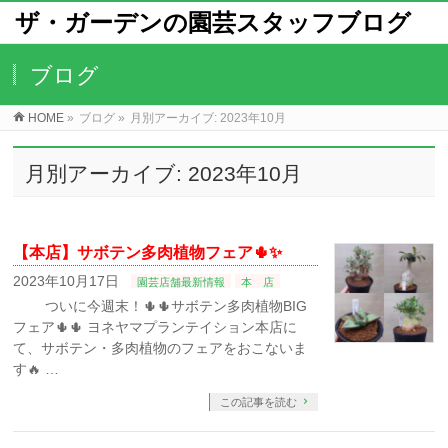
ザ・ガーデンの園芸スタッフブログ
ブログ
HOME
»
ブログ
»
月別アーカイブ: 2023年10月
月別アーカイブ: 2023年10月
【本店】サボテン多肉植物フェア🌵✨
2023年10月17日
園芸店舗最新情報
本 店
ついに今週末！🌵🌵サボテン多肉植物BIG
フェア🌵🌵⁡ ヨネヤマプランテイション本店に
て、サボテン・多肉植物のフェアをおこないま
す🔥⁡⁡ …
この記事を読む