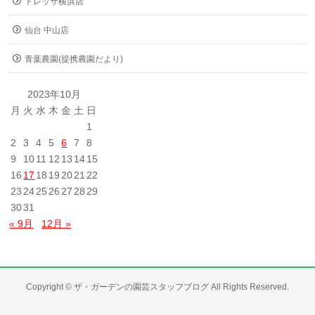
トレッサ横浜店
仙台 中山店
青葉農園(提携農園だより)
2023年10月
月
火
水
木
金
土
日
1
2
3
4
5
6
7
8
9
10
11
12
13
14
15
16
17
18
19
20
21
22
23
24
25
26
27
28
29
30
31
« 9月
12月 »
Copyright ©
ザ・ガーデンの園芸スタッフブログ
All Rights Reserved.