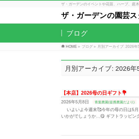
ザ・ガーデンのイベントや花苗、ハーブ、庭
ザ・ガーデンの園芸ス
ブログ
HOME
»
ブログ
»
月別アーカイブ: 2026年
月別アーカイブ: 2026年
【本店】2026母の日ギフト💐
2026年5月8日
青葉農園(提携農園だより)
いよいよ今週末🥰今年の母の日は5月10
いかがでしょうか…😋⁡⁡⁡ ギフトラッピ