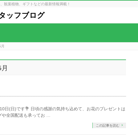
木、観葉植物、ギフトなどの最新情報満載！
タッフブログ
5月
5月
日(日)です💐⁡⁡⁡ 日頃の感謝の気持ち込めて、お花のプレゼントは
ングや全国配送も承ってお …
この記事を読む