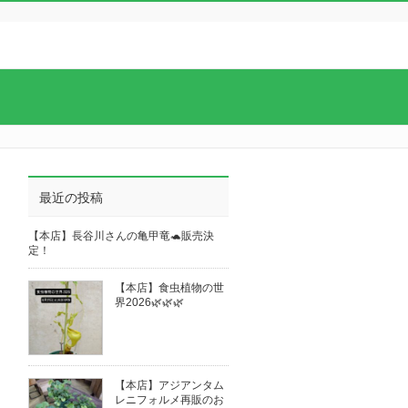
最近の投稿
【本店】長谷川さんの亀甲竜🐢販売決
定！
【本店】食虫植物の世
界2026🌿🌿🌿
【本店】アジアンタム
レニフォルメ再販のお