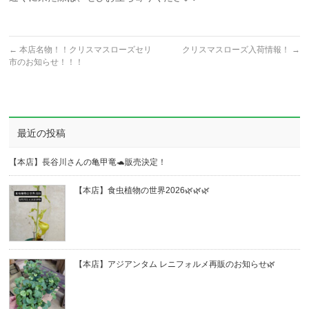
←
本店名物！！クリスマスローズセリ
クリスマスローズ入荷情報！
→
市のお知らせ！！！
最近の投稿
【本店】長谷川さんの亀甲竜🐢販売決定！
【本店】食虫植物の世界2026🌿🌿🌿
【本店】アジアンタム レニフォルメ再販のお知らせ🌿