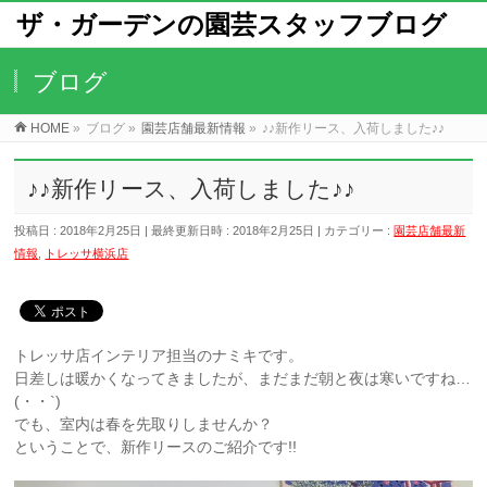
ザ・ガーデンの園芸スタッフブログ
ブログ
HOME
»
ブログ
»
園芸店舗最新情報
»
♪♪新作リース、入荷しました♪♪
♪♪新作リース、入荷しました♪♪
投稿日 : 2018年2月25日
最終更新日時 : 2018年2月25日
カテゴリー :
園芸店舗最新
情報
,
トレッサ横浜店
トレッサ店インテリア担当のナミキです。
日差しは暖かくなってきましたが、まだまだ朝と夜は寒いですね…
(・・`)
でも、室内は春を先取りしませんか？
ということで、新作リースのご紹介です!!