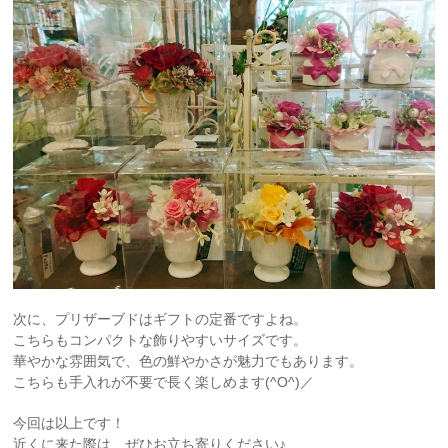
次に、プリザーブドはギフトの定番ですよね。
こちらもコンパクトな飾りやすいサイズです。
華やかな雰囲気で、色の鮮やかさが魅力でもあります。
こちらも手入れが不要で長く楽しめます(^O^)／
今回は以上です！
近くに来た際は、ぜひお立ち寄りください♪