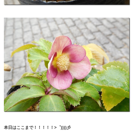
本日はここまで！！！！！>゜))))彡