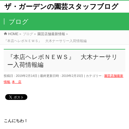
ザ・ガーデンの園芸スタッフブログ
ブログ
HOME
»
ブログ
»
園芸店舗最新情報
»
『本店ヘレボＮＥＷＳ』 大木ナーサリー入荷情報編
『本店ヘレボＮＥＷＳ』 大木ナーサリ
ー入荷情報編
投稿日 : 2019年2月14日
最終更新日時 : 2019年2月15日
カテゴリー :
園芸店舗最新
情報
,
本 店
こんにちわ！