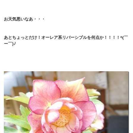
お天気悪いなあ・・・
あとちょっとだけ！オーレア系リバーシブルを何点か！！！！ﾍ(￣
ー￣)ﾉ