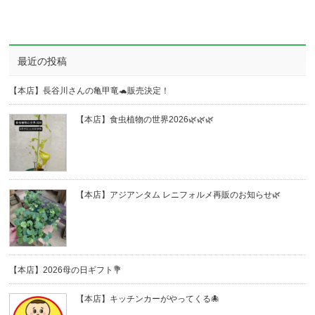
最近の投稿
【本店】長谷川さんの亀甲竜🐢販売決定！
【本店】食虫植物の世界2026🌿🌿🌿
【本店】アジアンタム レニフォルメ再販のお知らせ🌿
【本店】2026母の日ギフト💐
【本店】キッチンカーがやってくる🐙