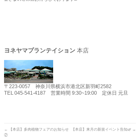
ヨネヤマプランテイション
本店
〒223-0057 神奈川県横浜市港北区新羽町2582
TEL 045-541-4187 営業時間 9:30~19:00 定休日 元旦
←
【本店】多肉植物フェアのお知らせ
【本店】来月の新規イベント告知🌿
→
②