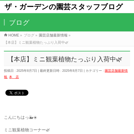
ザ・ガーデンの園芸スタッフブログ
ブログ
HOME
»
ブログ
»
園芸店舗最新情報
»
【本店】ミニ観葉植物たっぷり入荷中🌿
【本店】ミニ観葉植物たっぷり入荷中🌿
投稿日 : 2025年8月7日
最終更新日時 : 2025年8月7日
カテゴリー :
園芸店舗最新情
報
,
本 店
こんにちはっ🐳☀️
ミニ観葉植物コーナー🌿