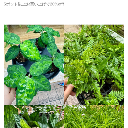
5ポット以上お買い上げで20%off❗️