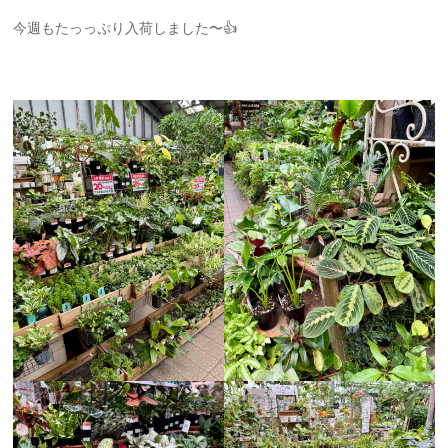
今週もたっっぷり入荷しました〜👍