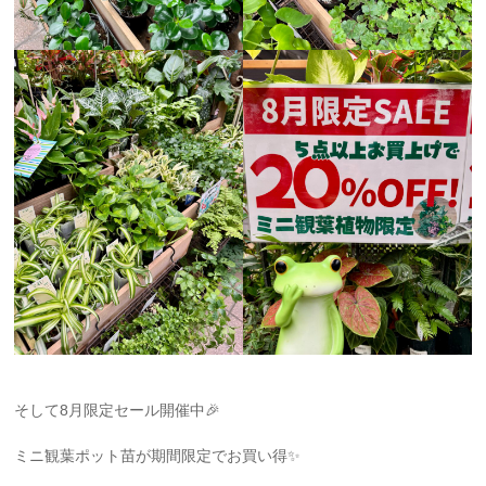
そして8月限定セール開催中🎉
ミニ観葉ポット苗が期間限定でお買い得✨️