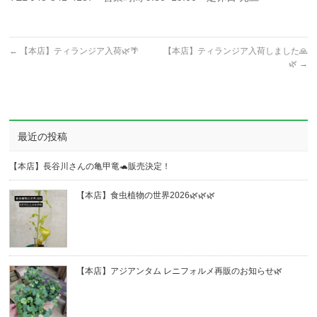
←
【本店】ティランジア入荷🌿🌴
【本店】ティランジア入荷しました🙏
🌿
→
最近の投稿
【本店】長谷川さんの亀甲竜🐢販売決定！
【本店】食虫植物の世界2026🌿🌿🌿
【本店】アジアンタム レニフォルメ再販のお知らせ🌿