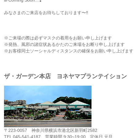
🌈Coming Soon…❣️
みなさまのご来店をお待ちしております〜‼️
※ご来場の際は必ずマスクの着用をお願い申し上げます
※発熱、風邪の諸症状あるかたのご来場をお断り申し上げます
※お客様同士ソーシャルディスタンスの確保をお願い申し上げます
ザ・ガーデン本店 ヨネヤマプランテイション
〒223-0057 神奈川県横浜市港北区新羽町2582
TEL 045-541-4187 営業時間 9:30~19:00 定休日 元旦