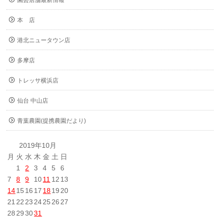
園芸店舗最新情報
本 店
港北ニュータウン店
多摩店
トレッサ横浜店
仙台 中山店
青葉農園(提携農園だより)
2019年10月
月
火
水
木
金
土
日
1
2
3
4
5
6
7
8
9
10
11
12
13
14
15
16
17
18
19
20
21
22
23
24
25
26
27
28
29
30
31