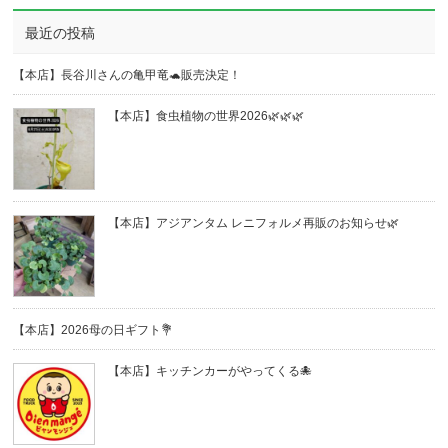
最近の投稿
【本店】長谷川さんの亀甲竜🐢販売決定！
【本店】食虫植物の世界2026🌿🌿🌿
【本店】アジアンタム レニフォルメ再販のお知らせ🌿
【本店】2026母の日ギフト💐
【本店】キッチンカーがやってくる🐙