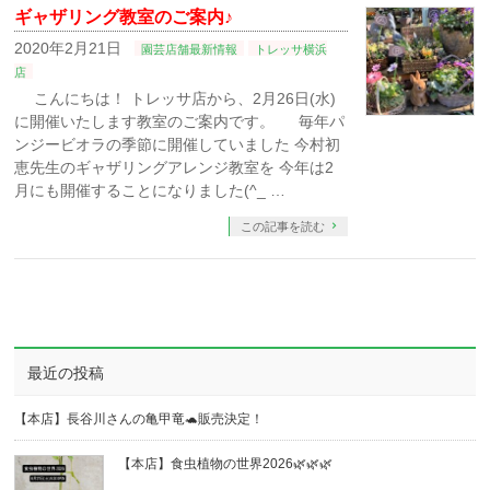
ギャザリング教室のご案内♪
2020年2月21日
園芸店舗最新情報
トレッサ横浜
店
こんにちは！ トレッサ店から、2月26日(水)
に開催いたします教室のご案内です。 毎年パ
ンジービオラの季節に開催していました 今村初
恵先生のギャザリングアレンジ教室を 今年は2
月にも開催することになりました(^_ …
この記事を読む
最近の投稿
【本店】長谷川さんの亀甲竜🐢販売決定！
【本店】食虫植物の世界2026🌿🌿🌿