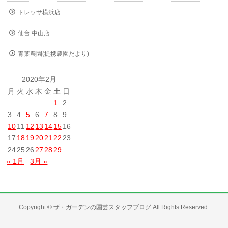
トレッサ横浜店
仙台 中山店
青葉農園(提携農園だより)
2020年2月
月
火
水
木
金
土
日
1
2
3
4
5
6
7
8
9
10
11
12
13
14
15
16
17
18
19
20
21
22
23
24
25
26
27
28
29
« 1月
3月 »
Copyright ©
ザ・ガーデンの園芸スタッフブログ
All Rights Reserved.