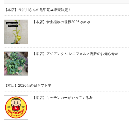
【本店】長谷川さんの亀甲竜🐢販売決定！
【本店】食虫植物の世界2026🌿🌿🌿
【本店】アジアンタム レニフォルメ再販のお知らせ🌿
【本店】2026母の日ギフト💐
【本店】キッチンカーがやってくる🐙