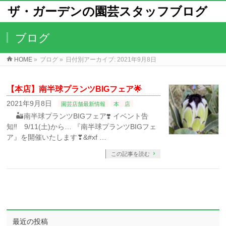
ザ・ガーデンの園芸スタッフブログ
ブログ
HOME
»
ブログ
»
日付別アーカイブ: 2021年9月8日
【本店】南半球プランツBIGフェア🌟
2021年9月8日
園芸店舗最新情報
本 店
🏜南半球プランツBIGフェア❣️ イベント告
知‼️ 9/11(土)から… 『南半球プランツBIGフェ
ア』を開催いたします❣&#xf …
この記事を読む
最近の投稿