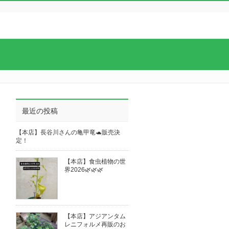
最近の投稿
【本店】長谷川さんの亀甲竜🐢販売決
定！
【本店】食虫植物の世
界2026🌿🌿🌿
【本店】アジアンタム
レニフォルメ再販のお