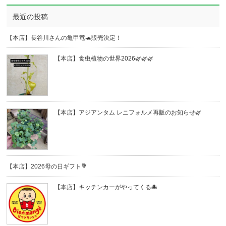
最近の投稿
【本店】長谷川さんの亀甲竜🐢販売決定！
【本店】食虫植物の世界2026🌿🌿🌿
【本店】アジアンタム レニフォルメ再販のお知らせ🌿
【本店】2026母の日ギフト💐
【本店】キッチンカーがやってくる🐙