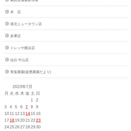
園芸店舗最新情報
本 店
港北ニュータウン店
多摩店
トレッサ横浜店
仙台 中山店
青葉農園(提携農園だより)
2023年7月
月
火
水
木
金
土
日
1
2
3
4
5
6
7
8
9
10
11
12
13
14
15
16
17
18
19
20
21
22
23
24
25
26
27
28
29
30