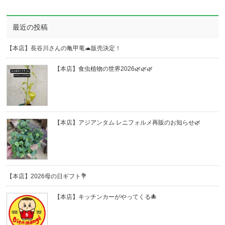
最近の投稿
【本店】長谷川さんの亀甲竜🐢販売決定！
【本店】食虫植物の世界2026🌿🌿🌿
【本店】アジアンタム レニフォルメ再販のお知らせ🌿
【本店】2026母の日ギフト💐
【本店】キッチンカーがやってくる🐙