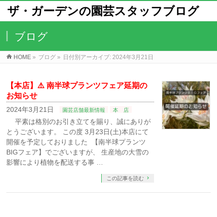
ザ・ガーデンの園芸スタッフブログ
ブログ
HOME
»
ブログ
»
日付別アーカイブ: 2024年3月21日
【本店】⚠️ 南半球プランツフェア延期の
お知らせ
2024年3月21日
園芸店舗最新情報
本 店
平素は格別のお引き立てを賜り、誠にありが
とうございます。 この度 3月23日(土)本店にて
開催を予定しておりました 【南半球プランツ
BIGフェア】でございますが、 生産地の大雪の
影響により植物を配送する事 …
この記事を読む